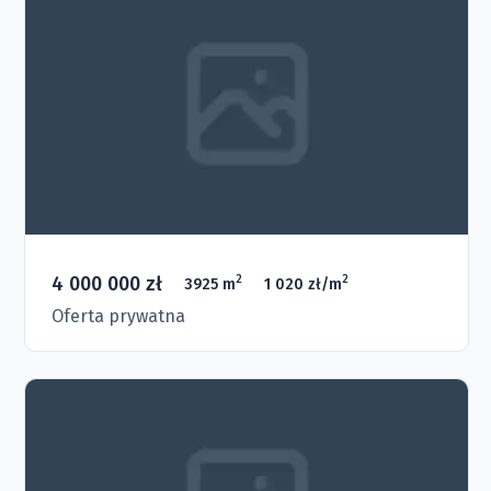
4 000 000 zł
2
2
3925 m
1 020 zł/m
Oferta prywatna