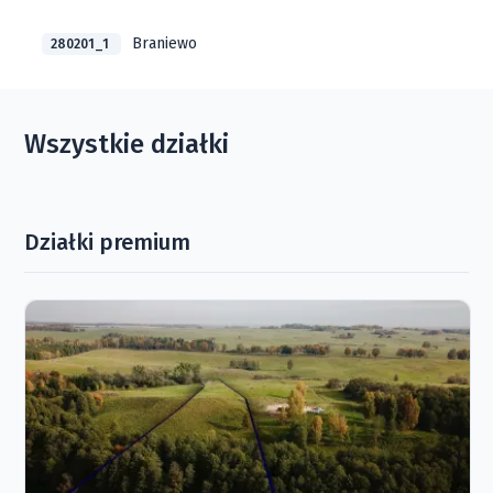
Braniewo
280201_1
Wszystkie działki
Działki premium