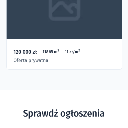
120 000 zł
2
2
11865 m
11 zł/m
Oferta prywatna
Sprawdź ogłoszenia