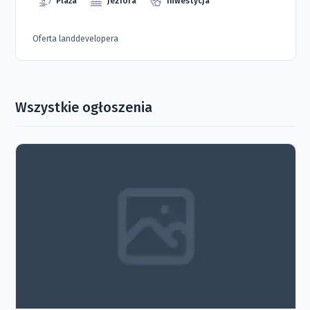
Plaża
Jeziora
Inwestycja
Oferta landdevelopera
Wszystkie ogłoszenia