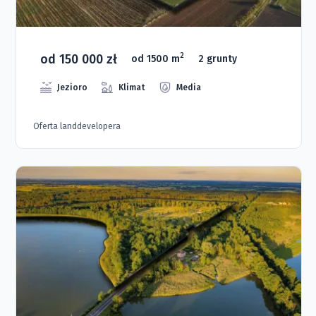
od 150 000 zł
2
od 1500 m
2 grunty
Jezioro
Klimat
Media
Oferta landdevelopera