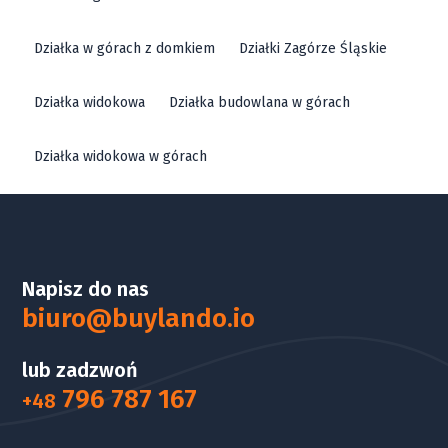
Działka w górach z domkiem
Działki Zagórze Śląskie
Działka widokowa
Działka budowlana w górach
Działka widokowa w górach
Napisz do nas
biuro@buylando.io
lub zadzwoń
796 787 167
+48