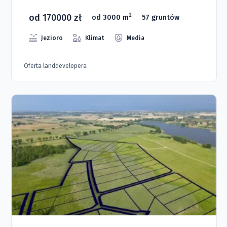
od 170000 zł
2
od 3000 m
57 gruntów
Jezioro
Klimat
Media
Oferta landdevelopera