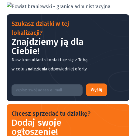
Szukasz działki w tej
lokalizacji?
Znajdziemy ją dla
Ciebie!
Nasz konsultant skontaktuje się z Tobą
w celu znalezienia odpowiedniej oferty.
Wyślij
Chcesz sprzedać tu działkę?
Dodaj swoje
ogłoszenie!