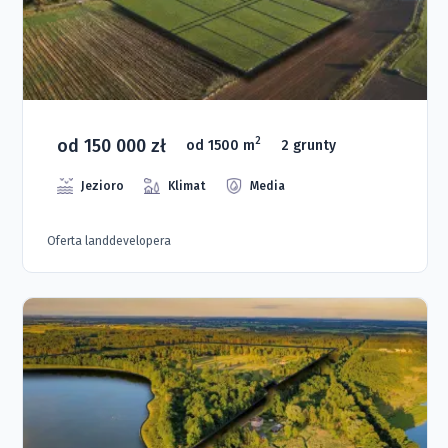
od 150 000 zł
2
od 1500 m
2 grunty
Jezioro
Klimat
Media
Oferta landdevelopera