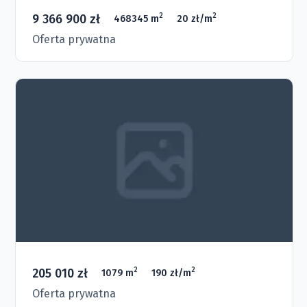
9 366 900 zł
2
2
468345 m
20 zł/m
Oferta prywatna
205 010 zł
2
2
1079 m
190 zł/m
Oferta prywatna