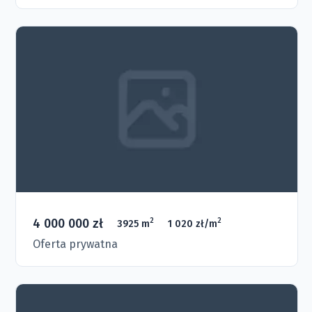
4 000 000 zł
2
2
3925 m
1 020 zł/m
Oferta prywatna