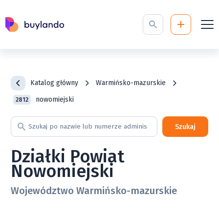
Katalog główny
Warmińsko-mazurskie
nowomiejski
2812
Szukaj
Działki Powiat
Nowomiejski
Województwo Warmińsko-mazurskie