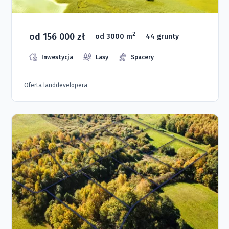
od 156 000 zł
2
od 3000 m
44 grunty
Inwestycja
Lasy
Spacery
Oferta landdevelopera