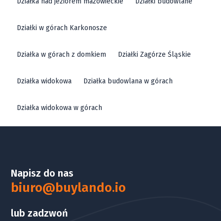
Działka nad jeziorem mazowieckie
Działki budowlane
Działki w górach Karkonosze
Działka w górach z domkiem
Działki Zagórze Śląskie
Działka widokowa
Działka budowlana w górach
Działka widokowa w górach
Napisz do nas
biuro@buylando.io
lub zadzwoń