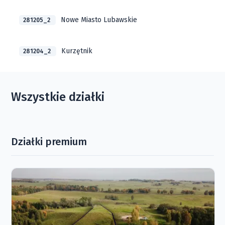
Nowe Miasto Lubawskie
281205_2
Kurzętnik
281204_2
Wszystkie działki
Działki premium