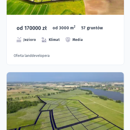
od 170000 zł
2
od 3000 m
57 gruntów
Jezioro
Klimat
Media
Oferta landdevelopera