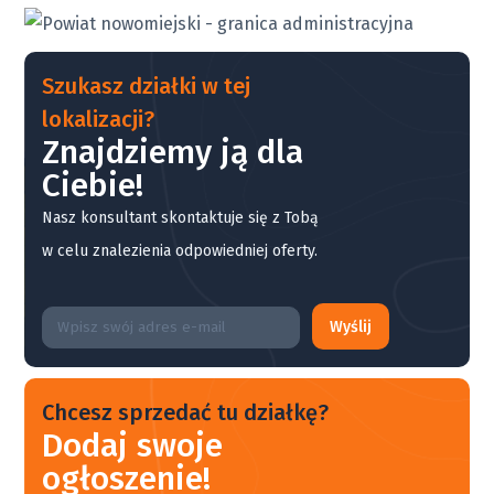
Szukasz działki w tej
lokalizacji?
Znajdziemy ją dla
Ciebie!
Nasz konsultant skontaktuje się z Tobą
w celu znalezienia odpowiedniej oferty.
Wyślij
Chcesz sprzedać tu działkę?
Dodaj swoje
ogłoszenie!